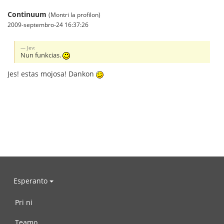
Continuum
(Montri la profilon)
2009-septembro-24 16:37:26
Jev:
Nun funkcias.
Jes! estas mojosa! Dankon
Esperanto
Pri ni
Teamo