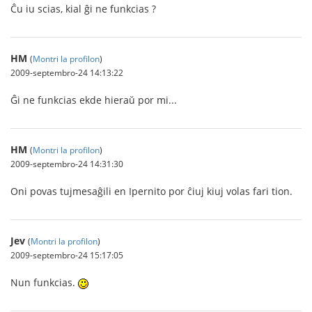
Ĉu iu scias, kial ĝi ne funkcias ?
HM
(
Montri la profilon
)
2009-septembro-24 14:13:22
Ĝi ne funkcias ekde hieraŭ por mi...
HM
(
Montri la profilon
)
2009-septembro-24 14:31:30
Oni povas tujmesaĝili en Ipernito por ĉiuj kiuj volas fari tion.
Jev
(
Montri la profilon
)
2009-septembro-24 15:17:05
Nun funkcias.