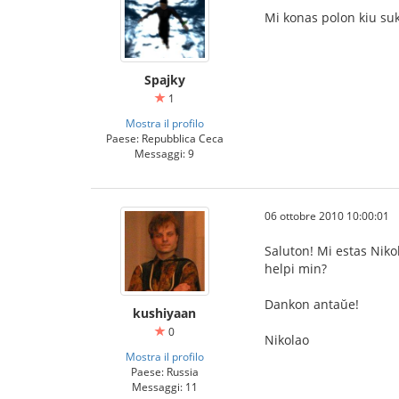
Mi konas polon kiu suk
Spajky
1
Mostra il profilo
Paese: Repubblica Ceca
Messaggi: 9
06 ottobre 2010 10:00:01
Saluton! Mi estas Nikol
helpi min?
Dankon antaŭe!
kushiyaan
0
Nikolao
Mostra il profilo
Paese: Russia
Messaggi: 11