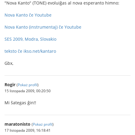
"Nova Kanto" (TONE) evoluiĝas al nova esperanto himno:
Nova Kanto ĉe Youtube
Nova Kanto (instrumentaj) ĉe Youtube
SES 2009, Modra, Slovakio
teksto ĉe ikso.net/kantaro
Gbx,
Rogir
(
Pokaż profil
)
15 listopada 2009, 00:20:50
Mi ŝategas ĝin!!
maratonisto
(
Pokaż profil
)
17 listopada 2009, 16:18:41