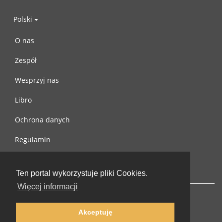
Polski
O nas
Zespół
Wesprzyj nas
Libro
Ochrona danych
Regulamin
Skontaktuj się z nami
Ten portal wykorzystuje pliki Cookies.
Więcej informacji
Akceptuję