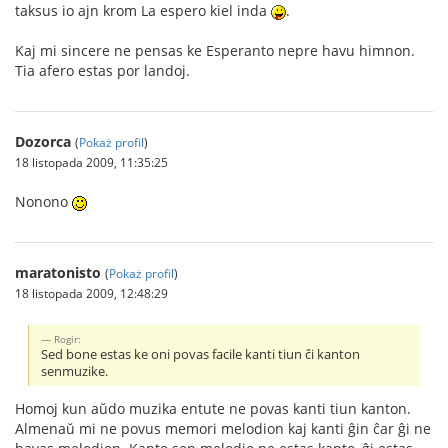
taksus io ajn krom La espero kiel inda
.
Kaj mi sincere ne pensas ke Esperanto nepre havu himnon.
Tia afero estas por landoj.
Dozorca
(
Pokaż profil
)
18 listopada 2009, 11:35:25
Nonono
maratonisto
(
Pokaż profil
)
18 listopada 2009, 12:48:29
Rogir:
Sed bone estas ke oni povas facile kanti tiun ĉi kanton
senmuzike.
Homoj kun aŭdo muzika entute ne povas kanti tiun kanton.
Almenaŭ mi ne povus memori melodion kaj kanti ĝin ĉar ĝi ne