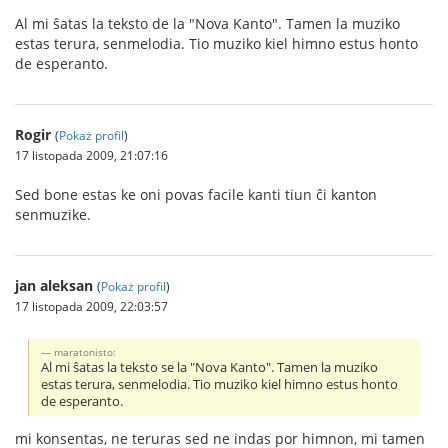
Al mi ŝatas la teksto de la "Nova Kanto". Tamen la muziko
estas terura, senmelodia. Tio muziko kiel himno estus honto
de esperanto.
Rogir
(
Pokaż profil
)
17 listopada 2009, 21:07:16
Sed bone estas ke oni povas facile kanti tiun ĉi kanton
senmuzike.
jan aleksan
(
Pokaż profil
)
17 listopada 2009, 22:03:57
maratonisto:
Al mi ŝatas la teksto se la "Nova Kanto". Tamen la muziko
estas terura, senmelodia. Tio muziko kiel himno estus honto
de esperanto.
mi konsentas, ne teruras sed ne indas por himnon, mi tamen