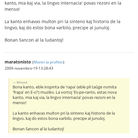
kanto, mia kaj via, la lingvo internacia' povas rezoni en la
menso!
La kanto enhavas multon pri la sinteno kaj historio de la
lingvo, kaj do estos bona varbilo, precipe al junuloj.
Bonan ŝancon al la ludantoj!
maratonisto
(
Montri la profilon
)
2009-novembro-19 13:28:43
Miland:
Bona kanto, eble inspirita de 'rapa' (eble pli taŭge nomita
'frapa' en E-o?) muziko. La vortoj 'Es-pe-ranto, estas nova
kanto, mia kaj via, la lingvo internacia' povas rezoni en la
menso!
La kanto enhavas multon pri la sinteno kaj historio de la
lingvo, kaj do estos bona varbilo, precipe al junuloj.
Bonan ŝancon al la ludantoj!