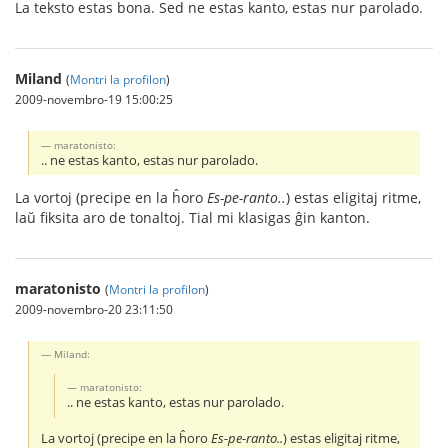
La teksto estas bona. Sed ne estas kanto, estas nur parolado.
Miland
(
Montri la profilon
)
2009-novembro-19 15:00:25
maratonisto:
.. ne estas kanto, estas nur parolado.
La vortoj (precipe en la ĥoro
Es-pe-ranto..
) estas eligitaj ritme,
laŭ fiksita aro de tonaltoj. Tial mi klasigas ĝin kanton.
maratonisto
(
Montri la profilon
)
2009-novembro-20 23:11:50
Miland:
maratonisto:
.. ne estas kanto, estas nur parolado.
La vortoj (precipe en la ĥoro
Es-pe-ranto..
) estas eligitaj ritme,