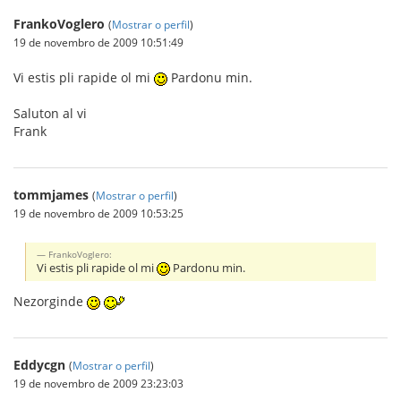
FrankoVoglero
(
Mostrar o perfil
)
19 de novembro de 2009 10:51:49
Vi estis pli rapide ol mi
Pardonu min.
Saluton al vi
Frank
tommjames
(
Mostrar o perfil
)
19 de novembro de 2009 10:53:25
FrankoVoglero:
Vi estis pli rapide ol mi
Pardonu min.
Nezorginde
Eddycgn
(
Mostrar o perfil
)
19 de novembro de 2009 23:23:03