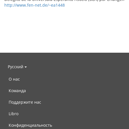
http://www.fen-net.de/~ea1448
Русский
О нас
Команда
Поддержите нас
Libro
Конфиденциальность