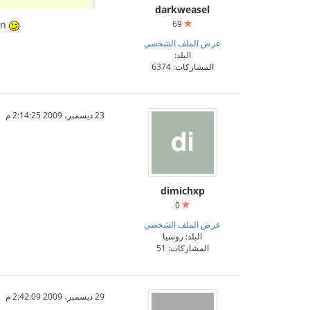
darkweasel
on
69
عرض الملف الشخصي
البلد:
المشاركات: 6374
23 ديسمبر، 2009 2:14:25 م
dimichxp
0
عرض الملف الشخصي
البلد: روسيا
المشاركات: 51
29 ديسمبر، 2009 2:42:09 م