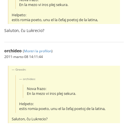
En la mezo vi iros plej sekura.
Helpeto:
estis romia poeto, unu el la ĉefaj poetoj de la latina,
Saluton, ĉu Lukrecio?
orchideo
(
Montri la profilon
)
2011-marto-08 14:11:44
Greedn:
orchideo:
Nova frazo:
En la mezo vi iros plej sekura.
Helpeto:
estis romia poeto, unu el la ĉefaj poetoj de la latina,
Saluton, ĉu Lukrecio?