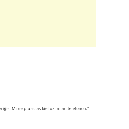
riĝis. Mi ne plu scias kiel uzi mian telefonon."