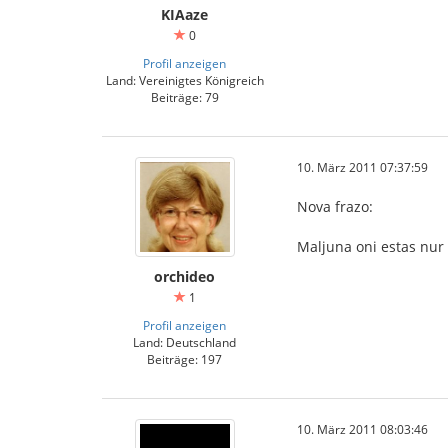
KIAaze
0
Profil anzeigen
Land: Vereinigtes Königreich
Beiträge: 79
10. März 2011 07:37:59
Nova frazo:
Maljuna oni estas nur t
orchideo
1
Profil anzeigen
Land: Deutschland
Beiträge: 197
10. März 2011 08:03:46