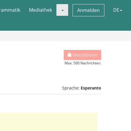
rammatik
Mediathek
DE
Anmelden
Geschlossen
Max. 500 Nachrichten.
Sprache:
Esperanto