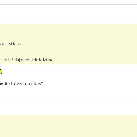
s plej sekura.
 el la ĉefaj poetoj de la latina,
medio tutissimus ibis"