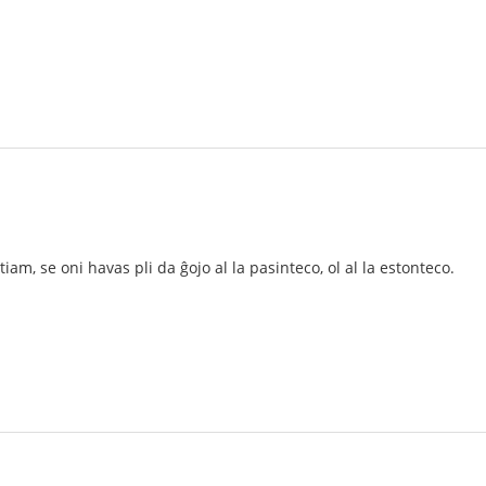
iam, se oni havas pli da ĝojo al la pasinteco, ol al la estonteco.