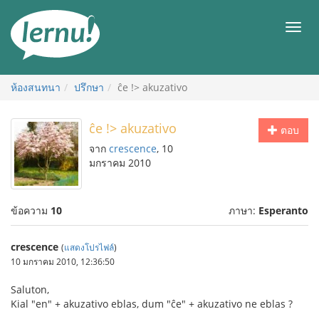
ไป
ยัง
เมนู
สารบัญ
ห้องสนทนา
ปรึกษา
ĉe !> akuzativo
ĉe !> akuzativo
ตอบ
จาก
crescence
, 10
มกราคม 2010
ข้อความ
10
ภาษา:
Esperanto
crescence
(
แสดงโปรไฟล์
)
10 มกราคม 2010, 12:36:50
Saluton,
Kial "en" + akuzativo eblas, dum "ĉe" + akuzativo ne eblas ?