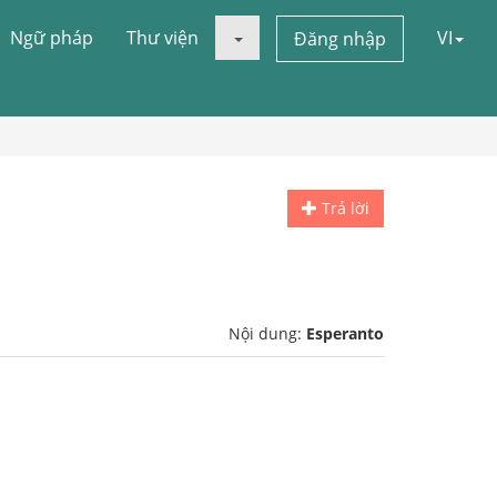
Ngữ pháp
Thư viện
VI
Đăng nhập
Trả lời
Nội dung:
Esperanto