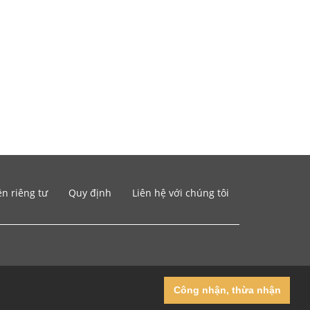
n riêng tư
Quy định
Liên hệ với chúng tôi
Công nhận, thừa nhận