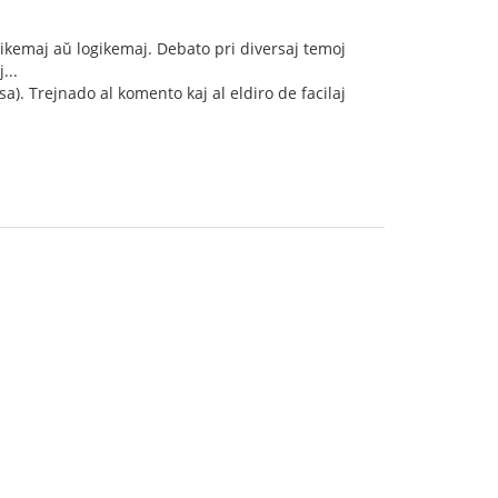
ikemaj aŭ logikemaj. Debato pri diversaj temoj
...
a). Trejnado al komento kaj al eldiro de facilaj