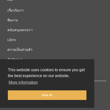
เกี่ยวกับเรา
ทีมงาน
สนับสนุนพวกเรา
Libro
ความเป็นส่วนตัว
ข้อกำหนด
ติดต่อเรา
This website uses cookies to ensure you get
the best experience on our website.
More information
Got it!
© 2002-2026 lernu.net |
Impressum