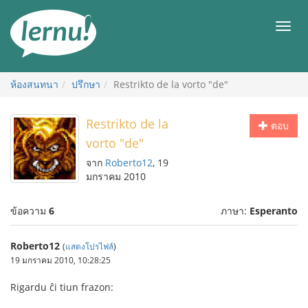
ไป
ยัง
เมนู
สารบัญ
ห้องสนทนา
ปรึกษา
Restrikto de la vorto "de"
Restrikto de la
ตอบ
vorto "de"
จาก
Roberto12
, 19
มกราคม 2010
ข้อความ
6
ภาษา:
Esperanto
Roberto12
(
แสดงโปรไฟล์
)
19 มกราคม 2010, 10:28:25
Rigardu ĉi tiun frazon: