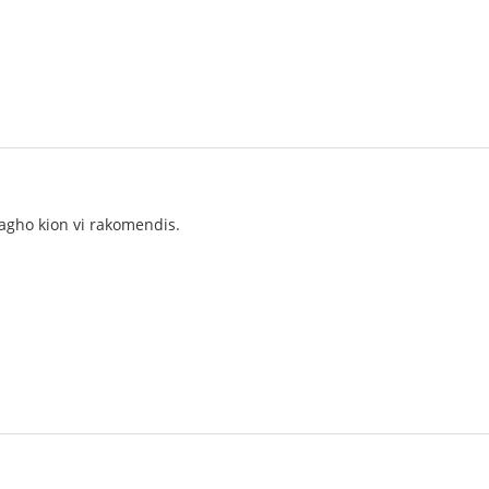
pagho kion vi rakomendis.