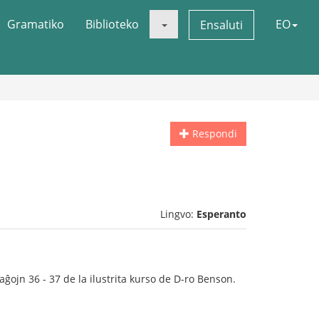
Gramatiko
Biblioteko
EO
Ensaluti
Respondi
Lingvo:
Esperanto
aĝojn 36 - 37 de la ilustrita kurso de D-ro Benson.