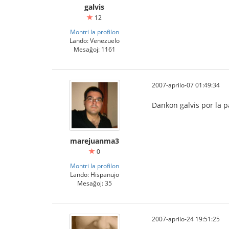
galvis
12
Montri la profilon
Lando: Venezuelo
Mesaĝoj: 1161
2007-aprilo-07 01:49:34
Dankon galvis por la 
marejuanma3
0
Montri la profilon
Lando: Hispanujo
Mesaĝoj: 35
2007-aprilo-24 19:51:25