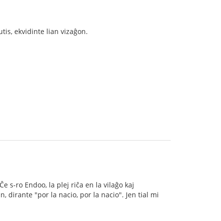
tis, ekvidinte lian vizaĝon.
e s-ro Endoo, la plej riĉa en la vilaĝo kaj
, dirante "por la nacio, por la nacio". Jen tial mi