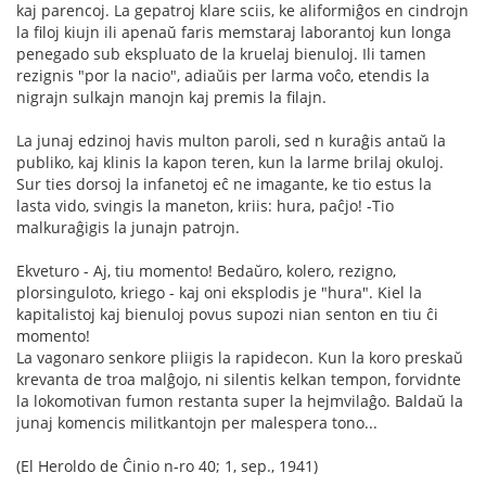
kaj parencoj. La gepatroj klare sciis, ke aliformiĝos en cindrojn
la filoj kiujn ili apenaŭ faris memstaraj laborantoj kun longa
penegado sub ekspluato de la kruelaj bienuloj. Ili tamen
rezignis "por la nacio", adiaŭis per larma voĉo, etendis la
nigrajn sulkajn manojn kaj premis la filajn.
La junaj edzinoj havis multon paroli, sed n kuraĝis antaŭ la
publiko, kaj klinis la kapon teren, kun la larme brilaj okuloj.
Sur ties dorsoj la infanetoj eĉ ne imagante, ke tio estus la
lasta vido, svingis la maneton, kriis: hura, paĉjo! -Tio
malkuraĝigis la junajn patrojn.
Ekveturo - Aj, tiu momento! Bedaŭro, kolero, rezigno,
plorsinguloto, kriego - kaj oni eksplodis je "hura". Kiel la
kapitalistoj kaj bienuloj povus supozi nian senton en tiu ĉi
momento!
La vagonaro senkore pliigis la rapidecon. Kun la koro preskaŭ
krevanta de troa malĝojo, ni silentis kelkan tempon, forvidnte
la lokomotivan fumon restanta super la hejmvilaĝo. Baldaŭ la
junaj komencis militkantojn per malespera tono...
(El Heroldo de Ĉinio n-ro 40; 1, sep., 1941)