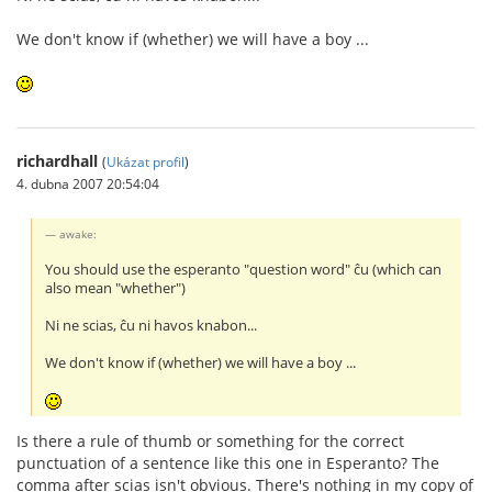
We don't know if (whether) we will have a boy ...
richardhall
(
Ukázat profil
)
4. dubna 2007 20:54:04
awake:
You should use the esperanto "question word" ĉu (which can
also mean "whether")
Ni ne scias, ĉu ni havos knabon...
We don't know if (whether) we will have a boy ...
Is there a rule of thumb or something for the correct
punctuation of a sentence like this one in Esperanto? The
comma after scias isn't obvious. There's nothing in my copy of