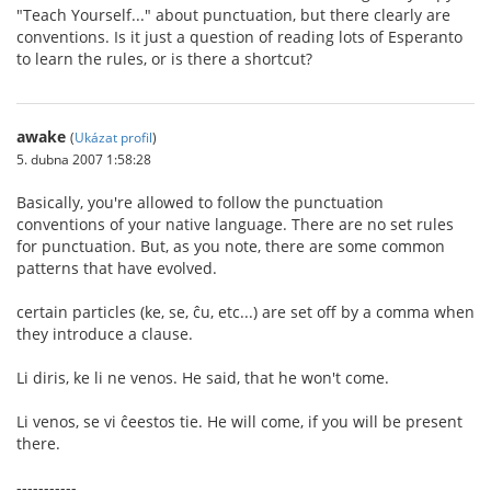
"Teach Yourself..." about punctuation, but there clearly are
conventions. Is it just a question of reading lots of Esperanto
to learn the rules, or is there a shortcut?
awake
(
Ukázat profil
)
5. dubna 2007 1:58:28
Basically, you're allowed to follow the punctuation
conventions of your native language. There are no set rules
for punctuation. But, as you note, there are some common
patterns that have evolved.
certain particles (ke, se, ĉu, etc...) are set off by a comma when
they introduce a clause.
Li diris, ke li ne venos. He said, that he won't come.
Li venos, se vi ĉeestos tie. He will come, if you will be present
there.
-----------