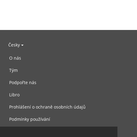
Česky
O nás
Tým
Podpořte nás
Libro
Prohlášení o ochraně osobních údajů
Podmínky používání
Kontaktujte nás