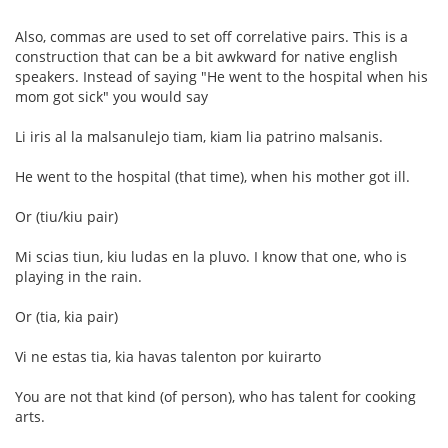
Also, commas are used to set off correlative pairs. This is a
construction that can be a bit awkward for native english
speakers. Instead of saying "He went to the hospital when his
mom got sick" you would say
Li iris al la malsanulejo tiam, kiam lia patrino malsanis.
He went to the hospital (that time), when his mother got ill.
Or (tiu/kiu pair)
Mi scias tiun, kiu ludas en la pluvo. I know that one, who is
playing in the rain.
Or (tia, kia pair)
Vi ne estas tia, kia havas talenton por kuirarto
You are not that kind (of person), who has talent for cooking
arts.