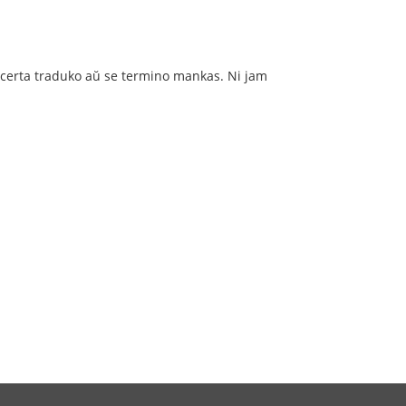
n certa traduko aŭ se termino mankas. Ni jam