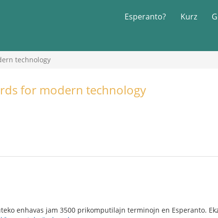
Esperanto?
Kurz
G
dern technology
rds for modern technology
eko enhavas jam 3500 prikomputilajn terminojn en Esperanto. Ekzis