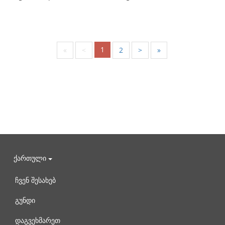
1
«
<
2
>
»
ქართული
ჩვენ შესახებ
გუნდი
დაგვეხმარეთ