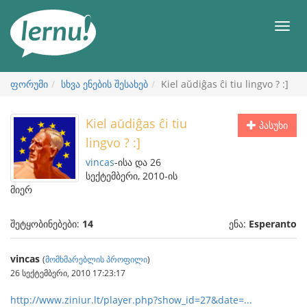
შინაარსის
ნახვა
მენიუ
ფორუმი
სხვა ენების შესახებ
Kiel aŭdiĝas ĉi tiu lingvo ? :]
Kiel aŭdiĝas ĉi tiu
პასუხი
lingvo ? :]
vincas
-ისა და 26
სექტემბერი, 2010-ის
მიერ
შეტყობინებები:
14
ენა:
Esperanto
vincas
(
მომხმარებლის პროფილი
)
26 სექტემბერი, 2010 17:23:17
http://www.ziniur.lt/player.php?show_id=27&date=...