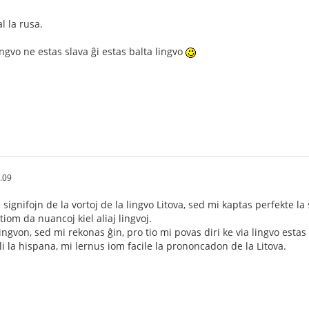
l la rusa.
lingvo ne estas slava ĝi estas balta lingvo
.09
signifojn de la vortoj de la lingvo Litova, sed mi kaptas perfekte la 
tiom da nuancoj kiel aliaj lingvoj.
ngvon, sed mi rekonas ĝin, pro tio mi povas diri ke via lingvo estas
i la hispana, mi lernus iom facile la prononcadon de la Litova.