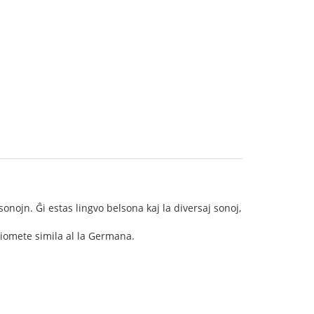
sonojn. Ĝi estas lingvo belsona kaj la diversaj sonoj,
 iomete simila al la Germana.