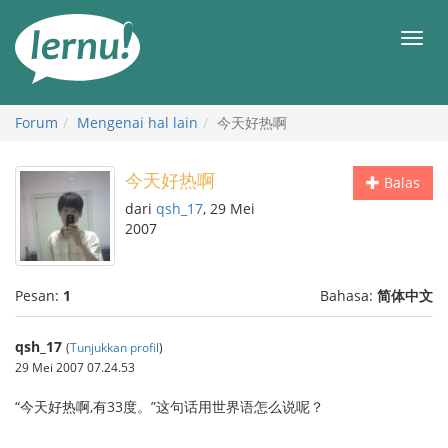
Ke
daftar
Men
isi
Forum
Mengenai hal lain
今天好热啊
今天好热啊
Balas
dari
qsh_17
, 29 Mei
2007
Pesan:
1
Bahasa:
简体中文
qsh_17
(
Tunjukkan profil
)
29 Mei 2007 07.24.53
“今天好热啊,有33度。”这句话用世界语怎么说呢？