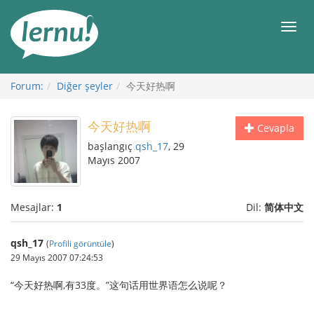
İçerik
Görüntüleme
Men
Forum:
Diğer şeyler
今天好热啊
今天好热啊
Cevapla
başlangıç
qsh_17
, 29
Mayıs 2007
Mesajlar:
1
Dil:
简体中文
qsh_17
(
Profili görüntüle
)
29 Mayıs 2007 07:24:53
“今天好热啊,有33度。”这句话用世界语怎么说呢？