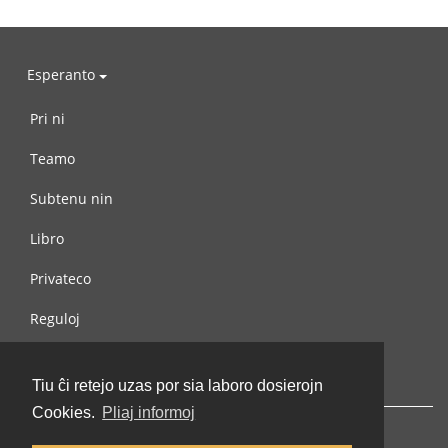
Esperanto
Pri ni
Teamo
Subtenu nin
Libro
Privateco
Reguloj
Kontaktu nin
Tiu ĉi retejo uzas por sia laboro dosierojn
Cookies.
Pliaj informoj