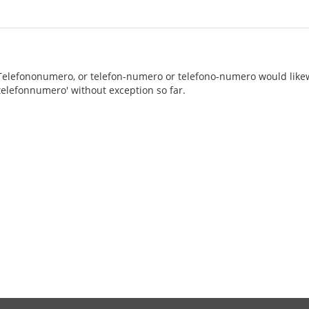
Telefononumero, or telefon-numero or telefono-numero would likewi
'telefonnumero' without exception so far.