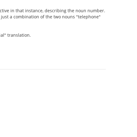
ctive in that instance, describing the noun number.
is just a combination of the two nouns "telephone"
l" translation.