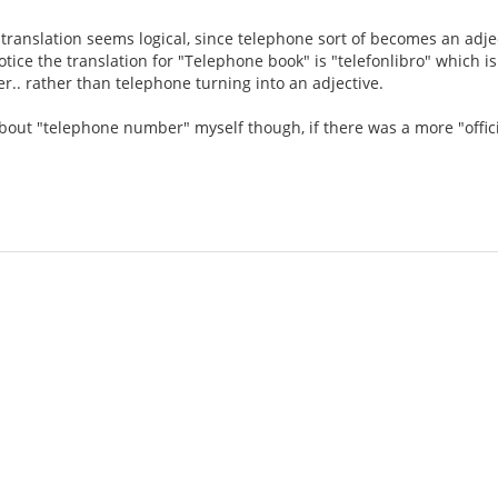
ranslation seems logical, since telephone sort of becomes an adje
otice the translation for "Telephone book" is "telefonlibro" which 
r.. rather than telephone turning into an adjective.
out "telephone number" myself though, if there was a more "officia