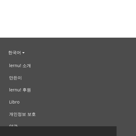
한국어
lernu! 소개
만든이
lernu! 후원
Libro
개인정보 보호
약관