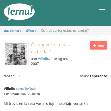
ไป
ยัง
เมนู
สารบัญ
ห้องสนทนา
ปรึกษา
Ĉu tiuj vortoj estas evitindaj?
Ĉu tiuj vortoj estas
ตอบ
evitindaj?
จาก
Vilinilo
, 1 กรกฎาคม
2007
ข้อความ
3
ภาษา:
Esperanto
Vilinilo
(
แสดงโปรไฟล์
)
1 กรกฎาคม 2007, 22:06:38
Mi trovis en la reta-vortaro iujn moloftajn vortoj kiel: