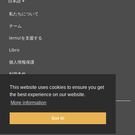
日本語
私たちについて
チーム
lernu!を支援する
Libro
個人情報保護
利用条件
お問合せ
This website uses cookies to ensure you get
the best experience on our website.
More information
Got it!
© 2002-2026 lernu.net |
Impressum