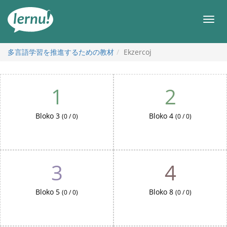
目
次
メ
へ
ニ
ュ
ー
多言語学習を推進するための教材
Ekzercoj
Ekzercoj
1
2
Bloko 3
Bloko 4
(0 / 0)
(0 / 0)
3
4
Bloko 5
Bloko 8
(0 / 0)
(0 / 0)