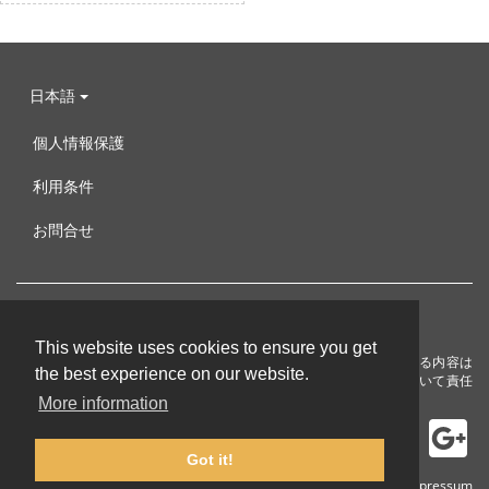
日本語
個人情報保護
利用条件
お問合せ
This website uses cookies to ensure you get
本プロジェクトは欧州委員会の協賛により提供します。公開している内容は
the best experience on our website.
著者の意見によるもので、欧州委員会はここで公開される情報について責任
を持ちません。
More information
Got it!
© 2002-2026 lernu.net |
Impressum