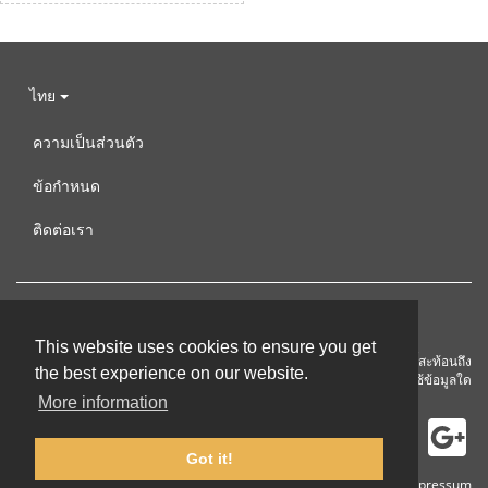
ไทย
ความเป็นส่วนตัว
ข้อกำหนด
ติดต่อเรา
This website uses cookies to ensure you get
โครงการนี้ได้รับทุนสนับสนุนจากคณะกรรมาธิการยุโรป เอกสารเผยแพร่นี้สะท้อนถึง
the best experience on our website.
มุมมองของผู้เขียนเท่านั้น ดังนั้นคณะกรรมาธิการจึงไม่รับผิดชอบต่อการใช้ข้อมูลใด
ๆ ที่ปรากฏ ณ ที่นี้
More information
Got it!
© 2002-2026 lernu.net |
Impressum