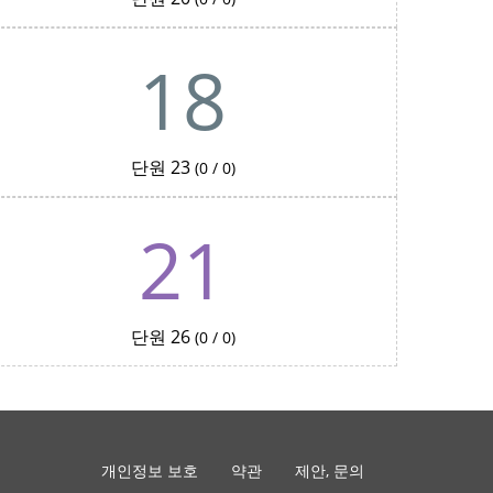
18
단원 23
(0 / 0)
21
단원 26
(0 / 0)
개인정보 보호
약관
제안, 문의