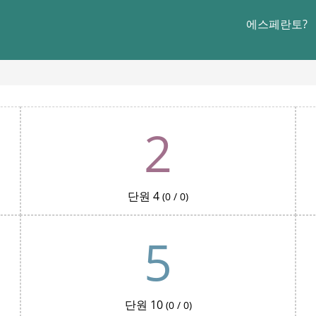
에스페란토?
2
단원 4
(0 / 0)
5
단원 10
(0 / 0)