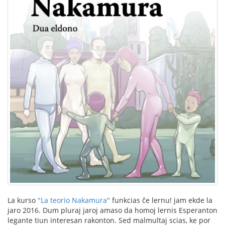
La kurso
"La teorio Nakamura"
funkcias ĉe lernu! jam ekde la
jaro 2016. Dum pluraj jaroj amaso da homoj lernis Esperanton
legante tiun interesan rakonton. Sed malmultaj scias, ke por