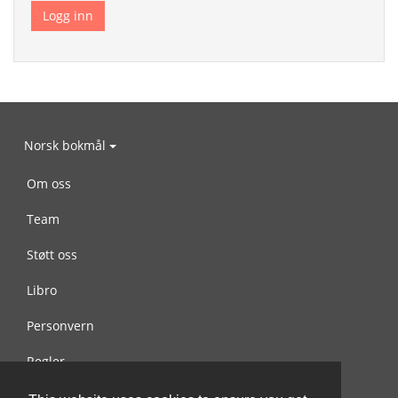
Norsk bokmål
Om oss
Team
Støtt oss
Libro
Personvern
Regler
Kontakt oss