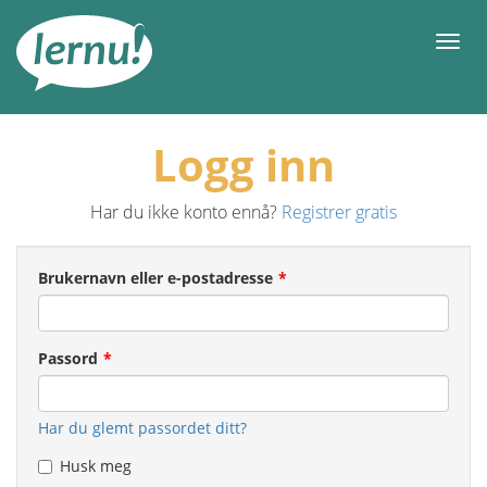
Til
innholdet
Meny
Logg inn
Har du ikke konto ennå?
Registrer gratis
Brukernavn eller e-postadresse
Passord
Har du glemt passordet ditt?
Husk meg