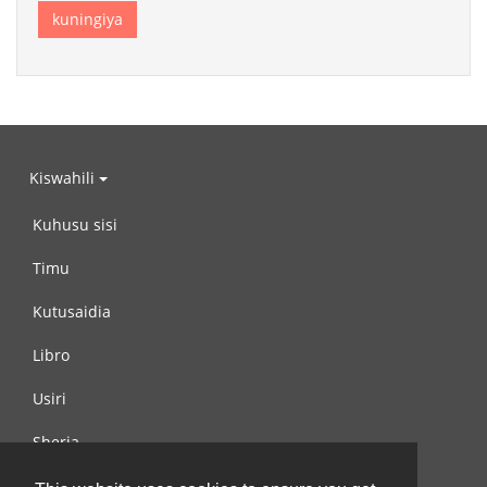
Kiswahili
Kuhusu sisi
Timu
Kutusaidia
Libro
Usiri
Sheria
Wasiliana na si