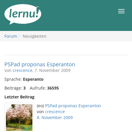
Zum
Inhalt
Men
Forum
Neuigkeiten
PSPad proponas Esperanton
von
crescence
, 7. November 2009
Sprache:
Esperanto
Beiträge:
3
Aufrufe:
36595
Letzter Beitrag
(eo)
PSPad proponas Esperanton
von
crescence
8. November 2009