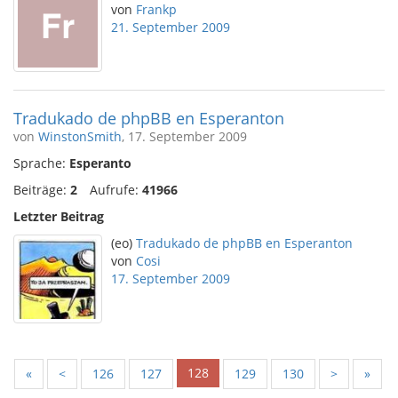
von
Frankp
21. September 2009
Tradukado de phpBB en Esperanton
von
WinstonSmith
, 17. September 2009
Sprache:
Esperanto
Beiträge:
2
Aufrufe:
41966
Letzter Beitrag
(eo)
Tradukado de phpBB en Esperanton
von
Cosi
17. September 2009
128
«
<
126
127
129
130
>
»