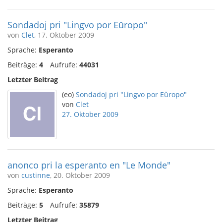
Sondadoj pri "Lingvo por Eŭropo"
von
Clet
, 17. Oktober 2009
Sprache:
Esperanto
Beiträge:
4
Aufrufe:
44031
Letzter Beitrag
(eo)
Sondadoj pri "Lingvo por Eŭropo"
von
Clet
27. Oktober 2009
anonco pri la esperanto en "Le Monde"
von
custinne
, 20. Oktober 2009
Sprache:
Esperanto
Beiträge:
5
Aufrufe:
35879
Letzter Beitrag