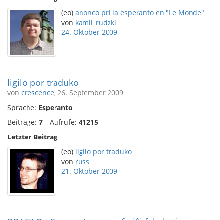
(eo)
anonco pri la esperanto en "Le Monde"
von
kamil_rudzki
24. Oktober 2009
ligilo por traduko
von
crescence
, 26. September 2009
Sprache:
Esperanto
Beiträge:
7
Aufrufe:
41215
Letzter Beitrag
(eo)
ligilo por traduko
von
russ
21. Oktober 2009