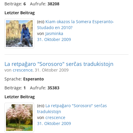
Beiträge:
6
Aufrufe:
38208
Letzter Beitrag
(eo)
Kiam okazos la Somera Esperanto-
Studado en 2010?
von
Jasminka
31. Oktober 2009
La retpaĝaro "Sorosoro" serĉas tradukistojn
von
crescence
, 31. Oktober 2009
Sprache:
Esperanto
Beiträge:
1
Aufrufe:
35383
Letzter Beitrag
(eo)
La retpaĝaro "Sorosoro" serĉas
tradukistojn
von
crescence
31. Oktober 2009