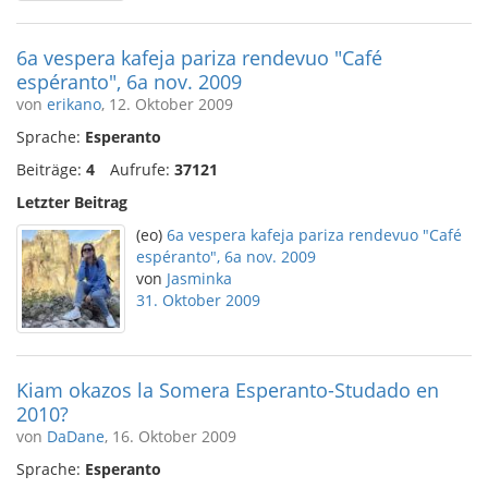
6a vespera kafeja pariza rendevuo "Café
espéranto", 6a nov. 2009
von
erikano
, 12. Oktober 2009
Sprache:
Esperanto
Beiträge:
4
Aufrufe:
37121
Letzter Beitrag
(eo)
6a vespera kafeja pariza rendevuo "Café
espéranto", 6a nov. 2009
von
Jasminka
31. Oktober 2009
Kiam okazos la Somera Esperanto-Studado en
2010?
von
DaDane
, 16. Oktober 2009
Sprache:
Esperanto