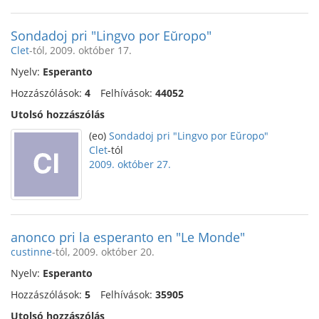
Sondadoj pri "Lingvo por Eŭropo"
Clet
-tól, 2009. október 17.
Nyelv:
Esperanto
Hozzászólások:
4
Felhívások:
44052
Utolsó hozzászólás
(eo)
Sondadoj pri "Lingvo por Eŭropo"
Clet
-tól
2009. október 27.
anonco pri la esperanto en "Le Monde"
custinne
-tól, 2009. október 20.
Nyelv:
Esperanto
Hozzászólások:
5
Felhívások:
35905
Utolsó hozzászólás