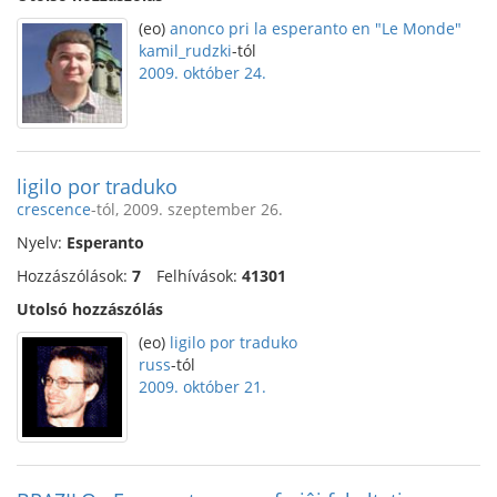
(eo)
anonco pri la esperanto en "Le Monde"
kamil_rudzki
-tól
2009. október 24.
ligilo por traduko
crescence
-tól, 2009. szeptember 26.
Nyelv:
Esperanto
Hozzászólások:
7
Felhívások:
41301
Utolsó hozzászólás
(eo)
ligilo por traduko
russ
-tól
2009. október 21.