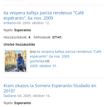
6a vespera kafeja pariza rendevuo "Café
espéranto", 6a nov. 2009
erikano
-tól, 2009. október 12.
Nyelv:
Esperanto
Hozzászólások:
4
Felhívások:
37141
Utolsó hozzászólás
(eo)
6a vespera kafeja pariza rendevuo "Café
espéranto", 6a nov. 2009
Jasminka
-tól
2009. október 31.
Kiam okazos la Somera Esperanto-Studado en
2010?
DaDane
-tól, 2009. október 16.
Nyelv:
Esperanto