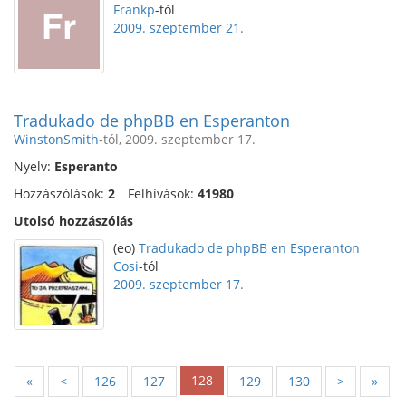
Frankp
-tól
2009. szeptember 21.
Tradukado de phpBB en Esperanton
WinstonSmith
-tól, 2009. szeptember 17.
Nyelv:
Esperanto
Hozzászólások:
2
Felhívások:
41980
Utolsó hozzászólás
(eo)
Tradukado de phpBB en Esperanton
Cosi
-tól
2009. szeptember 17.
128
«
<
126
127
129
130
>
»