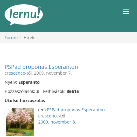
Tartalom
Men
Fórum
Hírek
PSPad proponas Esperanton
crescence
-tól, 2009. november 7.
Nyelv:
Esperanto
Hozzászólások:
3
Felhívások:
36615
Utolsó hozzászólás
(eo)
PSPad proponas Esperanton
crescence
-tól
2009. november 8.