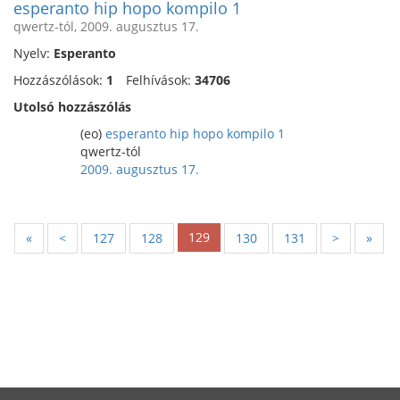
esperanto hip hopo kompilo 1
qwertz-tól, 2009. augusztus 17.
Nyelv:
Esperanto
Hozzászólások:
1
Felhívások:
34706
Utolsó hozzászólás
(eo)
esperanto hip hopo kompilo 1
qwertz-tól
2009. augusztus 17.
129
«
<
127
128
130
131
>
»