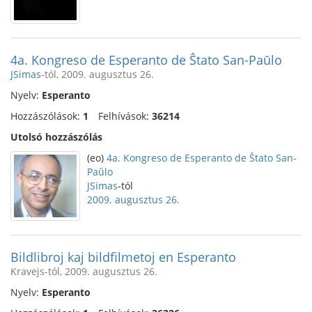
4a. Kongreso de Esperanto de Ŝtato San-Paŭlo
JSimas
-tól, 2009. augusztus 26.
Nyelv:
Esperanto
Hozzászólások:
1
Felhívások:
36214
Utolsó hozzászólás
(eo)
4a. Kongreso de Esperanto de Ŝtato San-
Paŭlo
JSimas
-tól
2009. augusztus 26.
Bildlibroj kaj bildfilmetoj en Esperanto
Kravejs-tól, 2009. augusztus 26.
Nyelv:
Esperanto