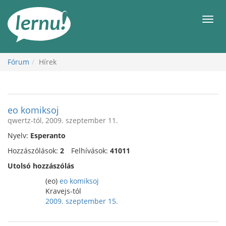
Tartalom
Men
Fórum
Hírek
eo komiksoj
qwertz-tól, 2009. szeptember 11.
Nyelv:
Esperanto
Hozzászólások:
2
Felhívások:
41011
Utolsó hozzászólás
(eo)
eo komiksoj
Kravejs-tól
2009. szeptember 15.