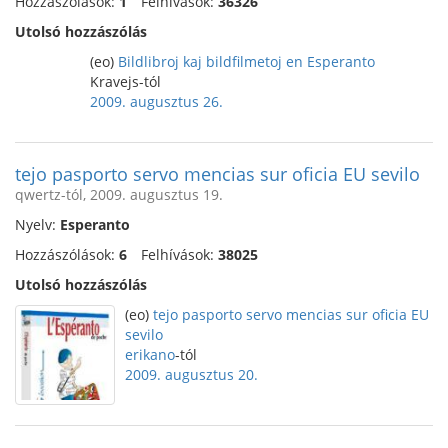
Hozzászólások:
1
Felhívások:
36326
Utolsó hozzászólás
(eo)
Bildlibroj kaj bildfilmetoj en Esperanto
Kravejs-tól
2009. augusztus 26.
tejo pasporto servo mencias sur oficia EU sevilo
qwertz-tól, 2009. augusztus 19.
Nyelv:
Esperanto
Hozzászólások:
6
Felhívások:
38025
Utolsó hozzászólás
(eo)
tejo pasporto servo mencias sur oficia EU
sevilo
erikano
-tól
2009. augusztus 20.