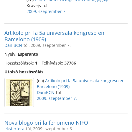
Kravejs-tól
2009. szeptember 7.
Artikolo pri la 5a universala kongreso en
Barcelono (1909)
DaniBCN
-tól, 2009. szeptember 7.
Nyelv:
Esperanto
Hozzászólások:
1
Felhívások:
37786
Utolsó hozzászólás
(eo)
Artikolo pri la 5a universala kongreso en
Barcelono (1909)
DaniBCN
-tól
2009. szeptember 7.
Nova blogo pri la fenomeno NIFO
ekstertera
-tól, 2009. szeptember 6.