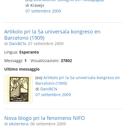
di Kravejs
07 settembre 2009
Artikolo pri la 5a universala kongreso en
Barcelono (1909)
di
DaniBCN
, 07 settembre 2009
Lingua:
Esperanto
Messaggi:
1
Visualizzazioni:
37802
Ultimo messaggio
(eo)
Artikolo pri la 5a universala kongreso en
Barcelono (1909)
di
DaniBCN
07 settembre 2009
Nova blogo pri la fenomeno NIFO
di
ekstertera
, 06 settembre 2009