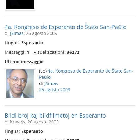
4a. Kongreso de Esperanto de Ŝtato San-Paŭlo
di
JSimas
, 26 agosto 2009
Lingua:
Esperanto
Messaggi:
1
Visualizzazioni:
36272
Ultimo messaggio
(eo)
4a. Kongreso de Esperanto de Ŝtato San-
Paŭlo
di
JSimas
26 agosto 2009
Bildlibroj kaj bildfilmetoj en Esperanto
di Kravejs, 26 agosto 2009
Lingua:
Esperanto