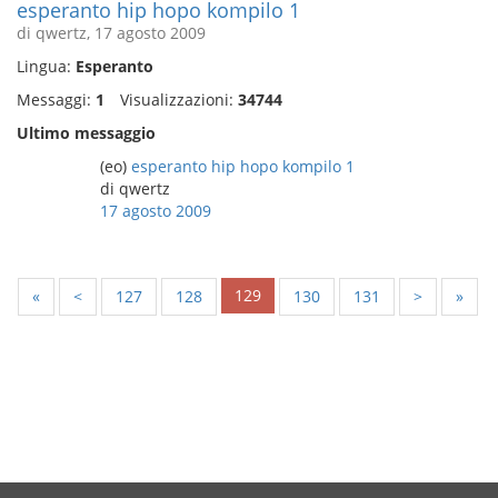
esperanto hip hopo kompilo 1
di qwertz, 17 agosto 2009
Lingua:
Esperanto
Messaggi:
1
Visualizzazioni:
34744
Ultimo messaggio
(eo)
esperanto hip hopo kompilo 1
di qwertz
17 agosto 2009
129
«
<
127
128
130
131
>
»