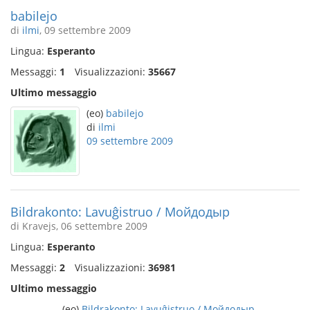
babilejo
di
ilmi
, 09 settembre 2009
Lingua:
Esperanto
Messaggi:
1
Visualizzazioni:
35667
Ultimo messaggio
(eo)
babilejo
di
ilmi
09 settembre 2009
Bildrakonto: Lavuĝistruo / Мойдодыр
di Kravejs, 06 settembre 2009
Lingua:
Esperanto
Messaggi:
2
Visualizzazioni:
36981
Ultimo messaggio
(eo)
Bildrakonto: Lavuĝistruo / Мойдодыр