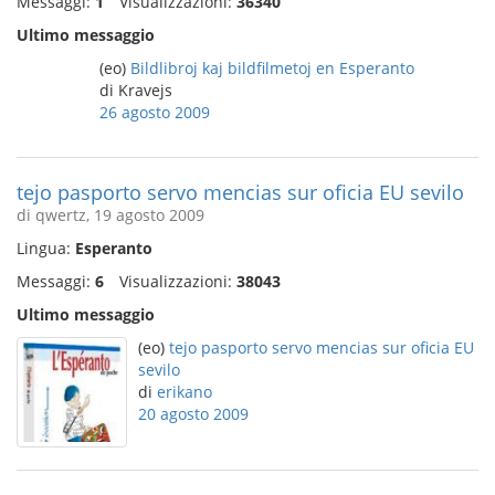
Messaggi:
1
Visualizzazioni:
36340
Ultimo messaggio
(eo)
Bildlibroj kaj bildfilmetoj en Esperanto
di Kravejs
26 agosto 2009
tejo pasporto servo mencias sur oficia EU sevilo
di qwertz, 19 agosto 2009
Lingua:
Esperanto
Messaggi:
6
Visualizzazioni:
38043
Ultimo messaggio
(eo)
tejo pasporto servo mencias sur oficia EU
sevilo
di
erikano
20 agosto 2009