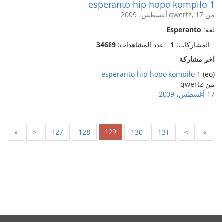
esperanto hip hopo kompilo 1
من qwertz, 17 أغسطس، 2009
لغة:
Esperanto
المشاركات:
1
عدد المشاهدات:
34689
آخر مشاركة
esperanto hip hopo kompilo 1
(eo)
من qwertz
17 أغسطس، 2009
129
«
<
127
128
130
131
>
»