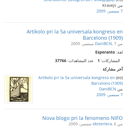
من Kravejs
7 سبتمبر، 2009
Artikolo pri la 5a universala kongreso en
Barcelono (1909)
من
, 7 سبتمبر، 2009
DaniBCN
لغة:
Esperanto
المشاركات:
1
عدد المشاهدات:
37766
آخر مشاركة
Artikolo pri la 5a universala kongreso en
(eo)
Barcelono (1909)
من
DaniBCN
7 سبتمبر، 2009
Nova blogo pri la fenomeno NIFO
من
, 6 سبتمبر، 2009
ekstertera