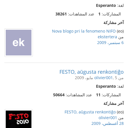
لغة:
Esperanto
المشاركات:
1
عدد المشاهدات:
38261
آخر مشاركة
Nova blogo pri la fenomeno NIFO
(eo)
من
ekstertera
6 سبتمبر، 2009
FESTO, aŭgusta renkontiĝo
من
, 5 مايو، 2009
olivier001
لغة:
Esperanto
المشاركات:
11
عدد المشاهدات:
50664
آخر مشاركة
FESTO, aŭgusta renkontiĝo
(eo)
من
olivier001
28 أغسطس، 2009