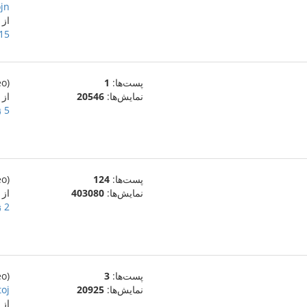
jn.
از
15 ژانویهٔ 021
پست‌ها:
1
(eo)
نمایش‌ها:
20546
از
5 ژانویهٔ 2021
پست‌ها:
124
(eo)
نمایش‌ها:
403080
از
2 ژانویهٔ 2021
پست‌ها:
3
(eo)
نمایش‌ها:
20925
toj
از