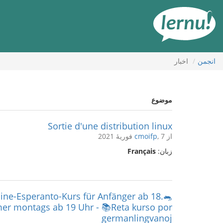
رود
ه
حتوا
انجمن
اخبار
موضوع
Sortie d'une distribution linux
از
, 7 فوریهٔ 2021
cmoifp
زبان:
Français
line-Esperanto-Kurs für Anfänger ab 18.
er montags ab 19 Uhr - 📚Reta kurso por
germanlingvanoj