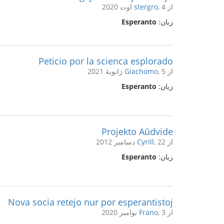
از
, 4 اوت 2020
stergro
زبان:
Esperanto
Peticio por la scienca esplorado
از
, 5 ژانویهٔ 2021
Giachomo
زبان:
Esperanto
Projekto Aŭdvide
از
, 22 دسامبر 2012
Cyrill
زبان:
Esperanto
Nova socia retejo nur por esperantistoj
از
, 3 نوامبر 2020
Frano