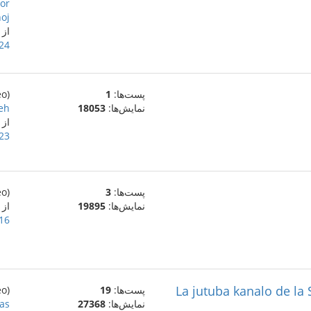
por
oj
از
24 ژانویهٔ 021
پست‌ها:
1
(eo)
نمایش‌ها:
18053
eh
از
23 ژانویهٔ 021
پست‌ها:
3
(eo)
نمایش‌ها:
19895
از
16 ژانویهٔ 021
La jutuba kanalo de la
پست‌ها:
19
(eo)
نمایش‌ها:
27368
kas