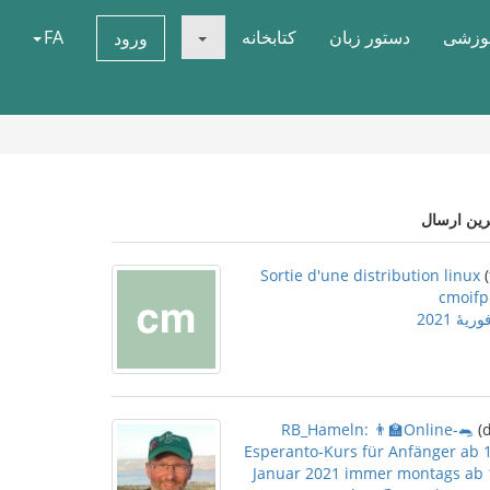
موزشی
دستور زبان
کتابخانه
FA
ورود
رین ارسال
Sortie d'une distribution linux
cmoifp
🐀RB_Hameln: 👨‍🏫Online-
Esperanto-Kurs für Anfänger ab 1
Januar 2021 immer montags ab 