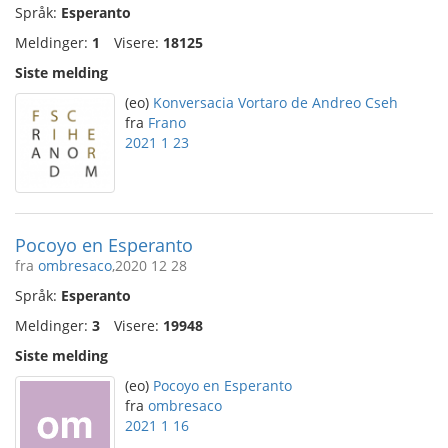
Språk:
Esperanto
Meldinger:
1
Visere:
18125
Siste melding
(eo)
Konversacia Vortaro de Andreo Cseh
fra
Frano
2021 1 23
Pocoyo en Esperanto
fra
ombresaco
,2020 12 28
Språk:
Esperanto
Meldinger:
3
Visere:
19948
Siste melding
(eo)
Pocoyo en Esperanto
fra
ombresaco
2021 1 16