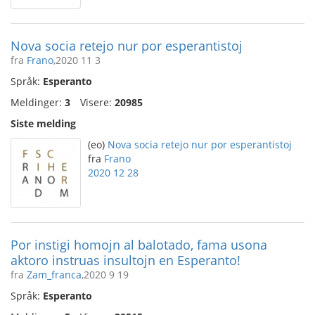
Nova socia retejo nur por esperantistoj
fra
Frano
,2020 11 3
Språk:
Esperanto
Meldinger:
3
Visere:
20985
Siste melding
(eo)
Nova socia retejo nur por esperantistoj
fra
Frano
2020 12 28
Por instigi homojn al balotado, fama usona
aktoro instruas insultojn en Esperanto!
fra
Zam_franca
,2020 9 19
Språk:
Esperanto