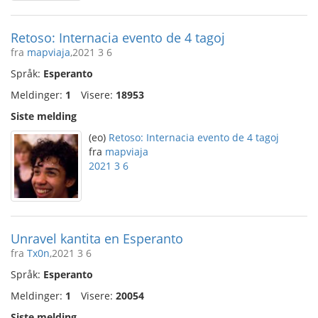
Retoso: Internacia evento de 4 tagoj
fra
mapviaja
,2021 3 6
Språk:
Esperanto
Meldinger:
1
Visere:
18953
Siste melding
(eo)
Retoso: Internacia evento de 4 tagoj
fra
mapviaja
2021 3 6
Unravel kantita en Esperanto
fra
Tx0n
,2021 3 6
Språk:
Esperanto
Meldinger:
1
Visere:
20054
Siste melding