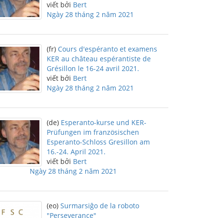
viết bởi
Bert
Ngày 28 tháng 2 năm 2021
(fr)
Cours d'espéranto et examens
KER au château espérantiste de
Grésillon le 16-24 avril 2021.
viết bởi
Bert
Ngày 28 tháng 2 năm 2021
(de)
Esperanto-kurse und KER-
Prüfungen im französischen
Esperanto-Schloss Gresillon am
16.-24. April 2021.
viết bởi
Bert
Ngày 28 tháng 2 năm 2021
(eo)
Surmarsiĝo de la roboto
"Perseverance"