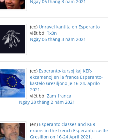
Ngày 06 tháng 3 năm 2021
(eo)
Unravel kantita en Esperanto
viết bởi
Tx0n
Ngày 06 tháng 3 năm 2021
(eo)
Esperanto-kursoj kaj KER-
ekzamenoj en la franca Esperanto-
kastelo Greziljono je 16-24. aprilo
2021.
viết bởi
Zam_franca
Ngày 28 tháng 2 năm 2021
(en)
Esperanto classes and KER
exams in the french Esperanto castle
Gresillon on 16-24 April 2021.