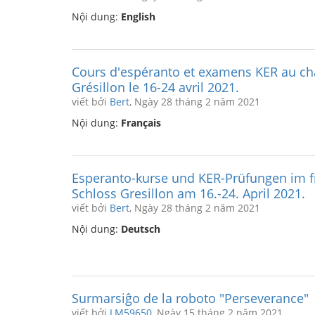
Nội dung:
English
Cours d'espéranto et examens KER au ch
Grésillon le 16-24 avril 2021.
viết bởi
Bert
, Ngày 28 tháng 2 năm 2021
Nội dung:
Français
Esperanto-kurse und KER-Prüfungen im f
Schloss Gresillon am 16.-24. April 2021.
viết bởi
Bert
, Ngày 28 tháng 2 năm 2021
Nội dung:
Deutsch
Surmarsiĝo de la roboto "Perseverance"
viết bởi
LM59650
, Ngày 15 tháng 2 năm 2021