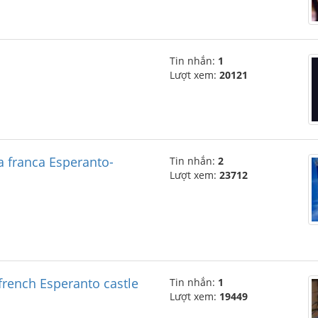
Tin nhắn:
1
Lượt xem:
20121
a franca Esperanto-
Tin nhắn:
2
Lượt xem:
23712
french Esperanto castle
Tin nhắn:
1
Lượt xem:
19449