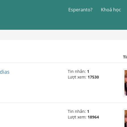
Esperanto?
Khoá học
T
 dias
Tin nhắn:
1
Lượt xem:
17530
Tin nhắn:
1
Lượt xem:
18964