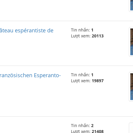
âteau espérantiste de
Tin nhắn:
1
Lượt xem:
20113
ranzösischen Esperanto-
Tin nhắn:
1
Lượt xem:
19897
Tin nhắn:
2
Lượt xem:
21408