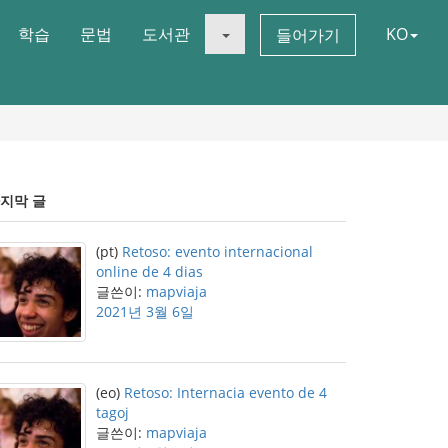
학습
문법
도서관
KO
들어가기
지막 글
(pt)
Retoso: evento internacional
online de 4 dias
글쓴이:
mapviaja
2021년 3월 6일
(eo)
Retoso: Internacia evento de 4
tagoj
글쓴이:
mapviaja