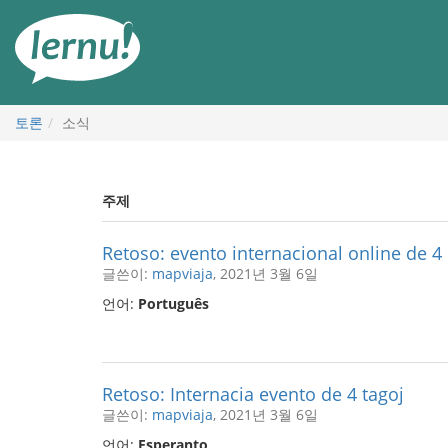
본
문
으
로
토론
소식
주제
Retoso: evento internacional online de 4
글쓴이:
mapviaja
, 2021년 3월 6일
언어:
Português
Retoso: Internacia evento de 4 tagoj
글쓴이:
mapviaja
, 2021년 3월 6일
언어:
Esperanto