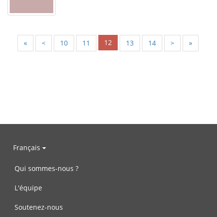
12
«
<
10
11
13
14
>
»
Français
Qui sommes-nous ?
L'équipe
Soutenez-nous