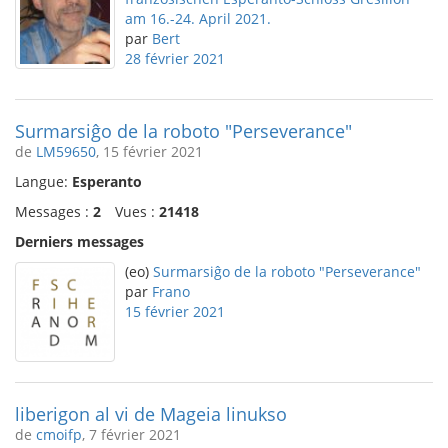
am 16.-24. April 2021.
par
Bert
28 février 2021
Surmarsiĝo de la roboto "Perseverance"
de
LM59650
, 15 février 2021
Langue:
Esperanto
Messages :
2
Vues :
21418
Derniers messages
(eo)
Surmarsiĝo de la roboto "Perseverance"
par
Frano
15 février 2021
liberigon al vi de Mageia linukso
de
cmoifp
, 7 février 2021