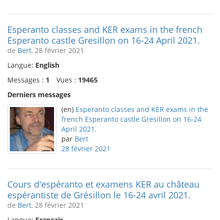
Esperanto classes and KER exams in the french
Esperanto castle Gresillon on 16-24 April 2021.
de
Bert
, 28 février 2021
Langue:
English
Messages :
1
Vues :
19465
Derniers messages
(en)
Esperanto classes and KER exams in the
french Esperanto castle Gresillon on 16-24
April 2021.
par
Bert
28 février 2021
Cours d'espéranto et examens KER au château
espérantiste de Grésillon le 16-24 avril 2021.
de
Bert
, 28 février 2021
Langue:
Français