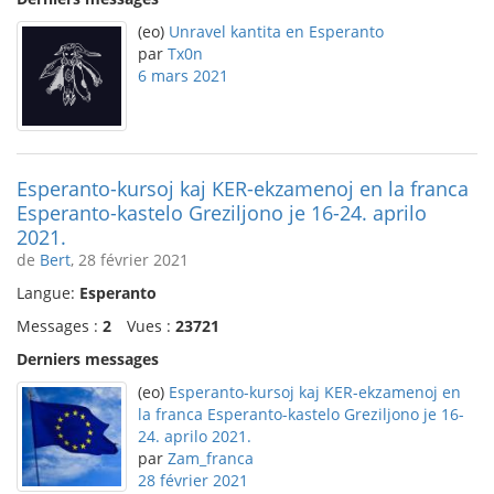
(eo)
Unravel kantita en Esperanto
par
Tx0n
6 mars 2021
Esperanto-kursoj kaj KER-ekzamenoj en la franca
Esperanto-kastelo Greziljono je 16-24. aprilo
2021.
de
Bert
, 28 février 2021
Langue:
Esperanto
Messages :
2
Vues :
23721
Derniers messages
(eo)
Esperanto-kursoj kaj KER-ekzamenoj en
la franca Esperanto-kastelo Greziljono je 16-
24. aprilo 2021.
par
Zam_franca
28 février 2021