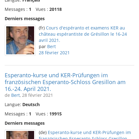
Messages :
1
Vues :
20118
Derniers messages
(fr)
Cours d'espéranto et examens KER au
château espérantiste de Grésillon le 16-24
avril 2021.
par
Bert
28 février 2021
Esperanto-kurse und KER-Prüfungen im
französischen Esperanto-Schloss Gresillon am
16.-24. April 2021.
de
Bert
, 28 février 2021
Langue:
Deutsch
Messages :
1
Vues :
19915
Derniers messages
(de)
Esperanto-kurse und KER-Prüfungen im
französischen Esperanto-Schloss Gresillon