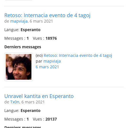
Retoso: Internacia evento de 4 tagoj
de
mapviaja
, 6 mars 2021
Langue:
Esperanto
Messages :
1
Vues :
18976
Derniers messages
(eo)
Retoso: Internacia evento de 4 tagoj
par
mapviaja
6 mars 2021
Unravel kantita en Esperanto
de
Tx0n
, 6 mars 2021
Langue:
Esperanto
Messages :
1
Vues :
20137
Derniers messages