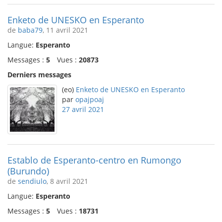
Enketo de UNESKO en Esperanto
de
baba79
, 11 avril 2021
Langue:
Esperanto
Messages :
5
Vues :
20873
Derniers messages
(eo)
Enketo de UNESKO en Esperanto
par
opajpoaj
27 avril 2021
Establo de Esperanto-centro en Rumongo
(Burundo)
de
sendiulo
, 8 avril 2021
Langue:
Esperanto
Messages :
5
Vues :
18731