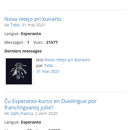
Nova retejo pri kuirarto
de
Tx0n
, 31 mai 2021
Langue:
Esperanto
Messages :
1
Vues :
21577
Derniers messages
(eo)
Nova retejo pri kuirarto
par
Tx0n
31 mai 2021
Ĉu Esperanto-kurso en Duolinguo por
franclingvanoj julie?
de
Zam_franca
, 2 avril 2020
Langue:
Esperanto