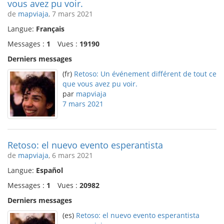
vous avez pu voir.
de
mapviaja
, 7 mars 2021
Langue:
Français
Messages :
1
Vues :
19190
Derniers messages
(fr)
Retoso: Un événement différent de tout ce
que vous avez pu voir.
par
mapviaja
7 mars 2021
Retoso: el nuevo evento esperantista
de
mapviaja
, 6 mars 2021
Langue:
Español
Messages :
1
Vues :
20982
Derniers messages
(es)
Retoso: el nuevo evento esperantista