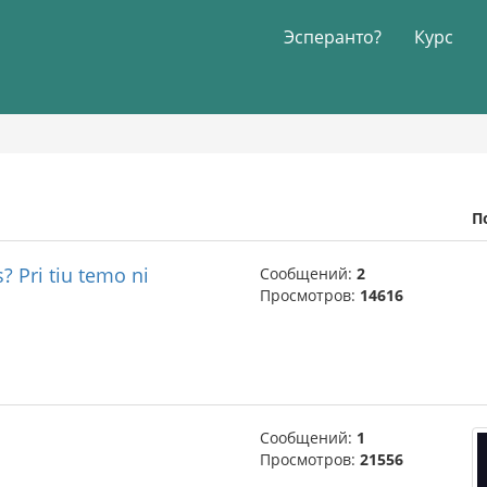
Эсперанто?
Курс
П
? Pri tiu temo ni
Сообщений:
2
Просмотров:
14616
Сообщений:
1
Просмотров:
21556