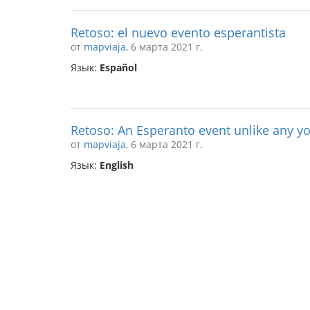
Retoso: el nuevo evento esperantista
от
mapviaja
, 6 марта 2021 г.
Язык:
Español
Retoso: An Esperanto event unlike any y
от
mapviaja
, 6 марта 2021 г.
Язык:
English