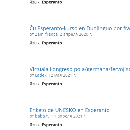
Язык:
Esperanto
Ĉu Esperanto-kurso en Duolinguo por fran
от
Zam_franca
, 2 апреля 2020 г.
Язык:
Esperanto
Virtuala kongreso pola/germana/fervojis
от
Ladek
, 12 мая 2021 г.
Язык:
Esperanto
Enketo de UNESKO en Esperanto
от
baba79
, 11 апреля 2021 г.
Язык:
Esperanto