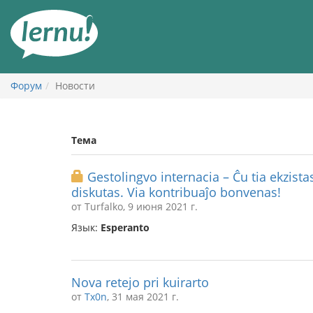
К
содержанию
Форум
Новости
Тема
Gestolingvo internacia – Ĉu tia ekzistas
diskutas. Via kontribuaĵo bonvenas!
от Turfalko, 9 июня 2021 г.
Язык:
Esperanto
Nova retejo pri kuirarto
от
Tx0n
, 31 мая 2021 г.