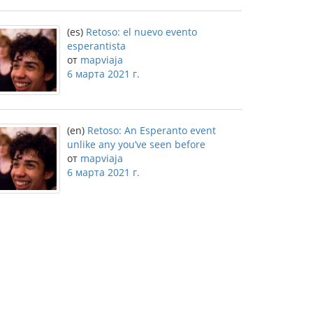
(es)
Retoso: el nuevo evento
esperantista
от
mapviaja
6 марта 2021 г.
(en)
Retoso: An Esperanto event
unlike any you’ve seen before
от
mapviaja
6 марта 2021 г.