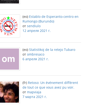
(eo)
Establo de Esperanto-centro en
Rumongo (Burundo)
от
sendiulo
12 апреля 2021 г.
(eo)
Statistikoj de la retejo Tubaro
от
ombresaco
6 апреля 2021 г.
(fr)
Retoso: Un événement différent
de tout ce que vous avez pu voir.
от
mapviaja
7 марта 2021 г.