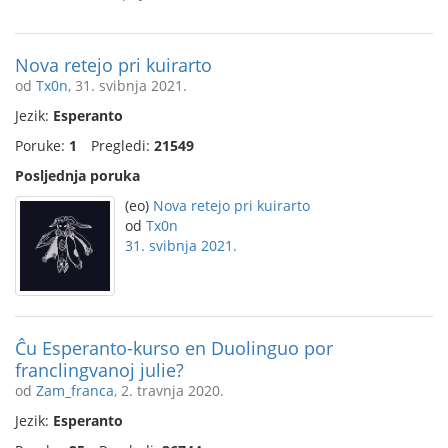
Nova retejo pri kuirarto
od
Tx0n
, 31. svibnja 2021.
Jezik:
Esperanto
Poruke:
1
Pregledi:
21549
Posljednja poruka
(eo)
Nova retejo pri kuirarto
od
Tx0n
31. svibnja 2021.
Ĉu Esperanto-kurso en Duolinguo por
franclingvanoj julie?
od
Zam_franca
, 2. travnja 2020.
Jezik:
Esperanto