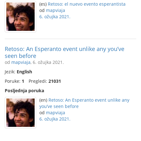
(es)
Retoso: el nuevo evento esperantista
od
mapviaja
6. ožujka 2021.
Retoso: An Esperanto event unlike any you’ve
seen before
od
mapviaja
, 6. ožujka 2021.
Jezik:
English
Poruke:
1
Pregledi:
21031
Posljednja poruka
(en)
Retoso: An Esperanto event unlike any
you’ve seen before
od
mapviaja
6. ožujka 2021.