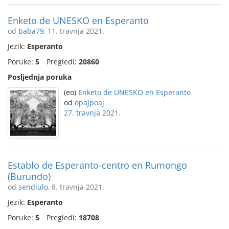
Enketo de UNESKO en Esperanto
od
baba79
, 11. travnja 2021.
Jezik:
Esperanto
Poruke:
5
Pregledi:
20860
Posljednja poruka
(eo)
Enketo de UNESKO en Esperanto
od
opajpoaj
27. travnja 2021.
Establo de Esperanto-centro en Rumongo
(Burundo)
od
sendiulo
, 8. travnja 2021.
Jezik:
Esperanto
Poruke:
5
Pregledi:
18708