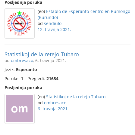
Posljednja poruka
(eo)
Establo de Esperanto-centro en Rumongo
(Burundo)
od
sendiulo
12. travnja 2021.
Statistikoj de la retejo Tubaro
od
ombresaco
, 6. travnja 2021.
Jezik:
Esperanto
Poruke:
1
Pregledi:
21654
Posljednja poruka
(eo)
Statistikoj de la retejo Tubaro
od
ombresaco
6. travnja 2021.