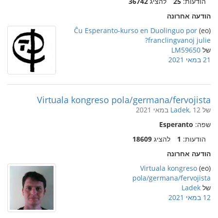
הודעות:
25
להציג
36742
הודעה אחרונה
Ĉu Esperanto-kurso en Duolinguo por
(eo)
franclingvanoj julie?
של
LM59650
21 במאי 2021
Virtuala kongreso pola/germana/fervojista
של
, 12 במאי 2021
Ladek
שפה:
Esperanto
הודעות:
1
להציג
18609
הודעה אחרונה
Virtuala kongreso
(eo)
pola/germana/fervojista
של
Ladek
12 במאי 2021