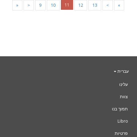
11
«
<
9
10
12
13
>
»
עברית
עלינו
צוות
תמוך בנו
Libro
פרטיות