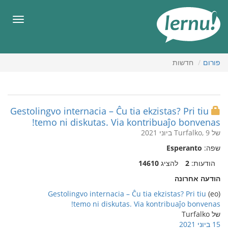
תוכן
עניינים
תפריט
פורום
חדשות
Gestolingvo internacia – Ĉu tia ekzistas? Pri tiu
temo ni diskutas. Via kontribuaĵo bonvenas!
של Turfalko, 9 ביוני 2021
שפה:
Esperanto
הודעות:
2
להציג
14610
הודעה אחרונה
Gestolingvo internacia – Ĉu tia ekzistas? Pri tiu
(eo)
temo ni diskutas. Via kontribuaĵo bonvenas!
של Turfalko
15 ביוני 2021