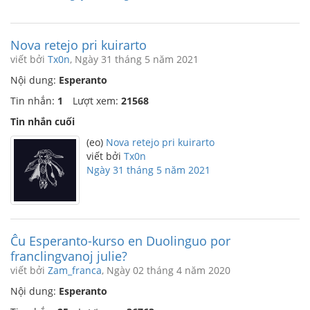
Nova retejo pri kuirarto
viết bởi
Tx0n
, Ngày 31 tháng 5 năm 2021
Nội dung:
Esperanto
Tin nhắn:
1
Lượt xem:
21568
Tin nhắn cuối
(eo)
Nova retejo pri kuirarto
viết bởi
Tx0n
Ngày 31 tháng 5 năm 2021
Ĉu Esperanto-kurso en Duolinguo por
franclingvanoj julie?
viết bởi
Zam_franca
, Ngày 02 tháng 4 năm 2020
Nội dung:
Esperanto