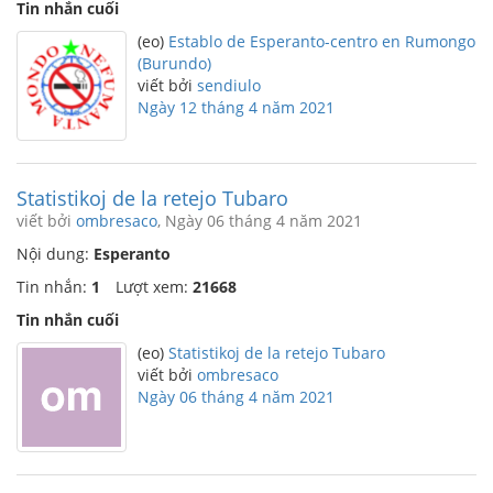
Tin nhắn cuối
(eo)
Establo de Esperanto-centro en Rumongo
(Burundo)
viết bởi
sendiulo
Ngày 12 tháng 4 năm 2021
Statistikoj de la retejo Tubaro
viết bởi
ombresaco
, Ngày 06 tháng 4 năm 2021
Nội dung:
Esperanto
Tin nhắn:
1
Lượt xem:
21668
Tin nhắn cuối
(eo)
Statistikoj de la retejo Tubaro
viết bởi
ombresaco
Ngày 06 tháng 4 năm 2021