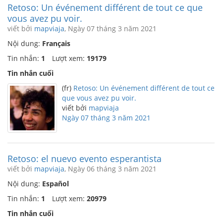
Retoso: Un événement différent de tout ce que
vous avez pu voir.
viết bởi
mapviaja
, Ngày 07 tháng 3 năm 2021
Nội dung:
Français
Tin nhắn:
1
Lượt xem:
19179
Tin nhắn cuối
(fr)
Retoso: Un événement différent de tout ce
que vous avez pu voir.
viết bởi
mapviaja
Ngày 07 tháng 3 năm 2021
Retoso: el nuevo evento esperantista
viết bởi
mapviaja
, Ngày 06 tháng 3 năm 2021
Nội dung:
Español
Tin nhắn:
1
Lượt xem:
20979
Tin nhắn cuối