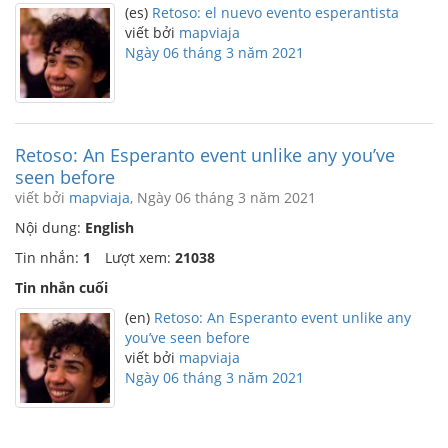
(es)
Retoso: el nuevo evento esperantista
viết bởi
mapviaja
Ngày 06 tháng 3 năm 2021
Retoso: An Esperanto event unlike any you’ve
seen before
viết bởi
mapviaja
, Ngày 06 tháng 3 năm 2021
Nội dung:
English
Tin nhắn:
1
Lượt xem:
21038
Tin nhắn cuối
(en)
Retoso: An Esperanto event unlike any
you’ve seen before
viết bởi
mapviaja
Ngày 06 tháng 3 năm 2021