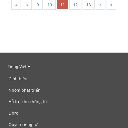
11
«
<
9
10
12
13
>
»
Tiếng Việt
Giới thiệu
Nhóm phát triển
Hỗ trợ cho chúng tôi
Libro
Quyền riêng tư