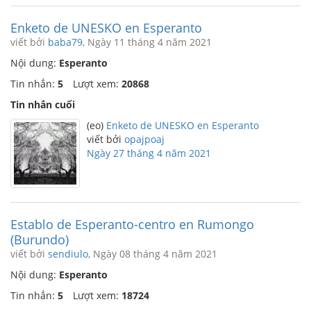
Enketo de UNESKO en Esperanto
viết bởi
baba79
, Ngày 11 tháng 4 năm 2021
Nội dung:
Esperanto
Tin nhắn:
5
Lượt xem:
20868
Tin nhắn cuối
(eo)
Enketo de UNESKO en Esperanto
viết bởi
opajpoaj
Ngày 27 tháng 4 năm 2021
Establo de Esperanto-centro en Rumongo
(Burundo)
viết bởi
sendiulo
, Ngày 08 tháng 4 năm 2021
Nội dung:
Esperanto
Tin nhắn:
5
Lượt xem:
18724