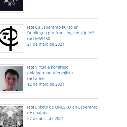
(eo)
Ĉu Esperanto-kurso en
Duolinguo por franclingvanoj julie?
de
LM59650
21 de maio de 2021
(eo)
Virtuala kongreso
pola/germana/fervojista
de
Ladek
12 de maio de 2021
(eo)
Enketo de UNESKO en Esperanto
de
opajpoaj
27 de abril de 2021