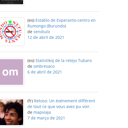
(eo)
Establo de Esperanto-centro en
Rumongo (Burundo)
de
sendiulo
12 de abril de 2021
(eo)
Statistikoj de la retejo Tubaro
de
ombresaco
6 de abril de 2021
(fr)
Retoso: Un événement différent
de tout ce que vous avez pu voir.
de
mapviaja
7 de março de 2021