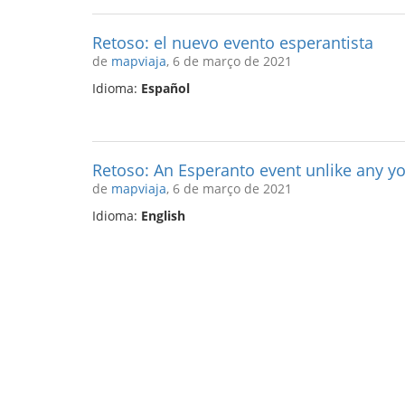
Retoso: el nuevo evento esperantista
de
mapviaja
, 6 de março de 2021
Idioma:
Español
Retoso: An Esperanto event unlike any y
de
mapviaja
, 6 de março de 2021
Idioma:
English