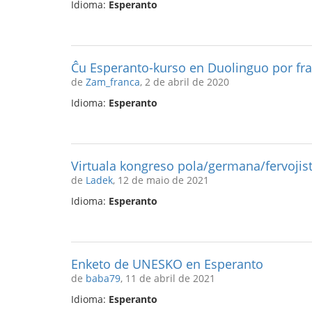
Idioma:
Esperanto
Ĉu Esperanto-kurso en Duolinguo por fran
de
Zam_franca
, 2 de abril de 2020
Idioma:
Esperanto
Virtuala kongreso pola/germana/fervojis
de
Ladek
, 12 de maio de 2021
Idioma:
Esperanto
Enketo de UNESKO en Esperanto
de
baba79
, 11 de abril de 2021
Idioma:
Esperanto