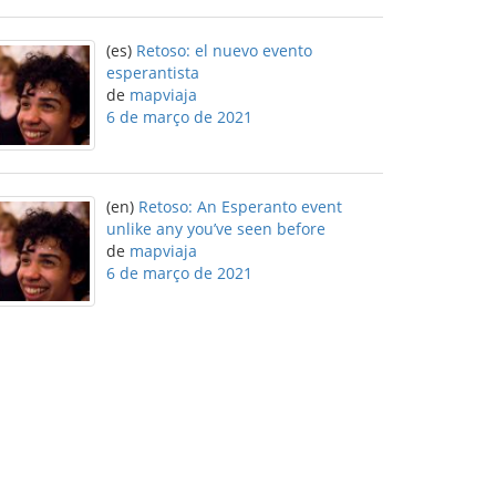
(es)
Retoso: el nuevo evento
esperantista
de
mapviaja
6 de março de 2021
(en)
Retoso: An Esperanto event
unlike any you’ve seen before
de
mapviaja
6 de março de 2021