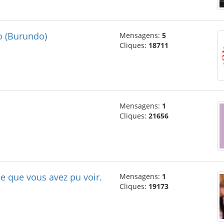
o (Burundo)
Mensagens:
5
Cliques:
18711
Mensagens:
1
Cliques:
21656
e que vous avez pu voir.
Mensagens:
1
Cliques:
19173