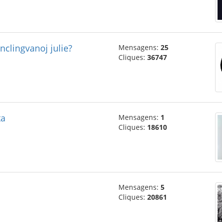
clingvanoj julie?
Mensagens:
25
Cliques:
36747
ta
Mensagens:
1
Cliques:
18610
Mensagens:
5
Cliques:
20861