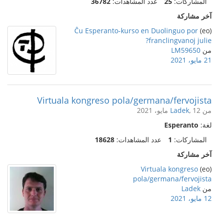
المشاركات:
25
عدد المشاهدات:
36782
آخر مشاركة
Ĉu Esperanto-kurso en Duolinguo por
(eo)
franclingvanoj julie?
من
LM59650
21 مايو، 2021
Virtuala kongreso pola/germana/fervojista
من
, 12 مايو، 2021
Ladek
لغة:
Esperanto
المشاركات:
1
عدد المشاهدات:
18628
آخر مشاركة
Virtuala kongreso
(eo)
pola/germana/fervojista
من
Ladek
12 مايو، 2021