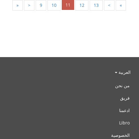
11
«
<
9
10
12
13
>
»
العربية
من نحن
فريق
ادعمنا
Libro
الخصوصية