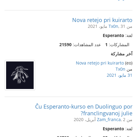
Nova retejo pri kuirarto
من
, 31 مايو، 2021
Tx0n
لغة:
Esperanto
المشاركات:
1
عدد المشاهدات:
21590
آخر مشاركة
Nova retejo pri kuirarto
(eo)
من
Tx0n
31 مايو، 2021
Ĉu Esperanto-kurso en Duolinguo por
franclingvanoj julie?
من
, 2 أبريل، 2020
Zam_franca
لغة:
Esperanto