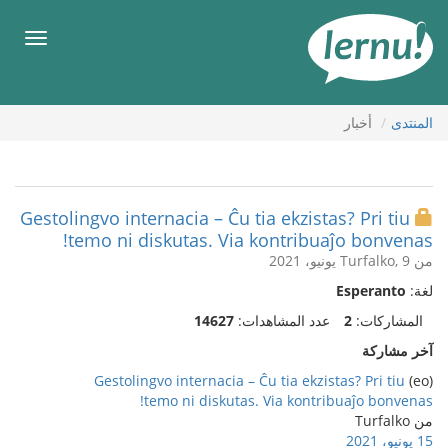
لى
لمحتويات
قائمة
طعام
المنتدى
أخبار
Gestolingvo internacia – Ĉu tia ekzistas? Pri tiu
temo ni diskutas. Via kontribuaĵo bonvenas!
من Turfalko, 9 يونيو، 2021
لغة:
Esperanto
المشاركات:
2
عدد المشاهدات:
14627
آخر مشاركة
Gestolingvo internacia – Ĉu tia ekzistas? Pri tiu
(eo)
temo ni diskutas. Via kontribuaĵo bonvenas!
من Turfalko
15 يونيو، 2021